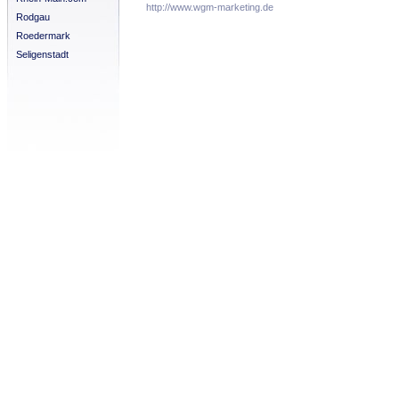
http://www.wgm-marketing.de
Rodgau
Roedermark
Seligenstadt